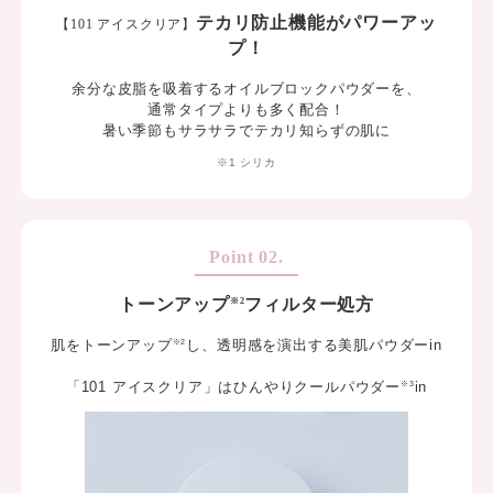
テカリ防止機能がパワーアッ
【101 アイスクリア】
プ！
余分な皮脂を吸着する
オイルブロックパウダーを、
通常タイプよりも多く配合！
暑い季節もサラサラでテカリ知らずの肌に
※1 シリカ
トーンアップ
フィルター処方
※2
肌をトーンアップ
し、
透明感を演出する美肌パウダーin
※2
「101 アイスクリア」は
ひんやりクールパウダー
in
※3