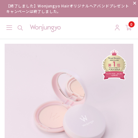
【終了しました】Wonjungyo Hairオリジナルヘアバンドプレゼント
キャンペーンは終了しました。
0