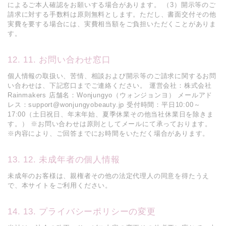
によるご本人確認をお願いする場合があります。 （3）開示等のご
請求に対する手数料は原則無料とします。ただし、書面交付その他
実費を要する場合には、実費相当額をご負担いただくことがありま
す。
11. お問い合わせ窓口
個人情報の取扱い、苦情、相談および開示等のご請求に関するお問
い合わせは、下記窓口までご連絡ください。 運営会社：株式会社
Rainmakers 店舗名：Wonjungyo（ウォンジョンヨ） メールアド
レス：support@wonjungyobeauty.jp 受付時間：平日10:00～
17:00（土日祝日、年末年始、夏季休業その他当社休業日を除きま
す。） ※お問い合わせは原則としてメールにて承っております。
※内容により、ご回答までにお時間をいただく場合があります。
12. 未成年者の個人情報
未成年のお客様は、親権者その他の法定代理人の同意を得たうえ
で、本サイトをご利用ください。
13. プライバシーポリシーの変更