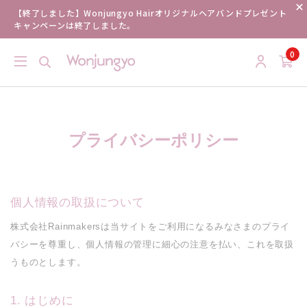
【終了しました】Wonjungyo Hairオリジナルヘアバンドプレゼント
キャンペーンは終了しました。
0
プライバシーポリシー
個人情報の取扱について
株式会社Rainmakersは当サイトをご利用になるみなさまのプライ
バシーを尊重し、個人情報の管理に細心の注意を払い、これを取扱
うものとします。
はじめに