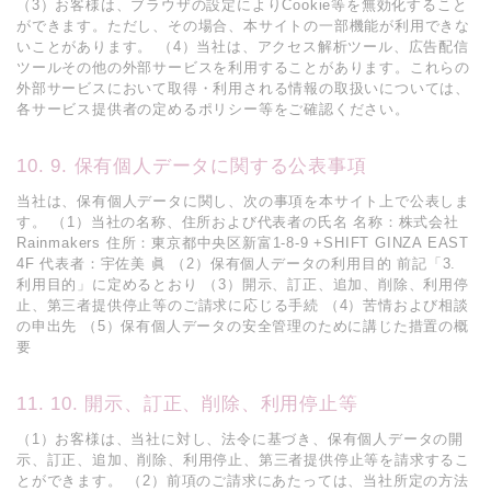
（3）お客様は、ブラウザの設定によりCookie等を無効化すること
ができます。ただし、その場合、本サイトの一部機能が利用できな
いことがあります。 （4）当社は、アクセス解析ツール、広告配信
ツールその他の外部サービスを利用することがあります。これらの
外部サービスにおいて取得・利用される情報の取扱いについては、
各サービス提供者の定めるポリシー等をご確認ください。
9. 保有個人データに関する公表事項
当社は、保有個人データに関し、次の事項を本サイト上で公表しま
す。 （1）当社の名称、住所および代表者の氏名 名称：株式会社
Rainmakers 住所：東京都中央区新富1-8-9 +SHIFT GINZA EAST
4F 代表者：宇佐美 眞 （2）保有個人データの利用目的 前記「3.
利用目的」に定めるとおり （3）開示、訂正、追加、削除、利用停
止、第三者提供停止等のご請求に応じる手続 （4）苦情および相談
の申出先 （5）保有個人データの安全管理のために講じた措置の概
要
10. 開示、訂正、削除、利用停止等
（1）お客様は、当社に対し、法令に基づき、保有個人データの開
示、訂正、追加、削除、利用停止、第三者提供停止等を請求するこ
とができます。 （2）前項のご請求にあたっては、当社所定の方法