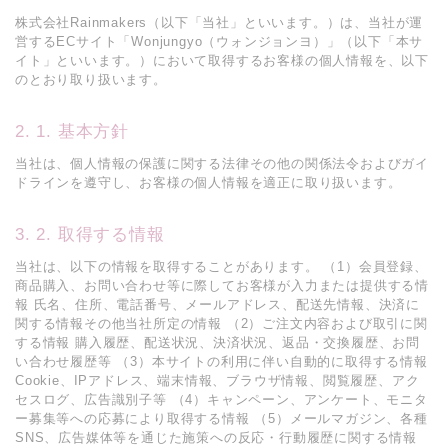
株式会社Rainmakers（以下「当社」といいます。）は、当社が運
営するECサイト「Wonjungyo（ウォンジョンヨ）」（以下「本サ
イト」といいます。）において取得するお客様の個人情報を、以下
のとおり取り扱います。
1. 基本方針
当社は、個人情報の保護に関する法律その他の関係法令およびガイ
ドラインを遵守し、お客様の個人情報を適正に取り扱います。
2. 取得する情報
当社は、以下の情報を取得することがあります。 （1）会員登録、
商品購入、お問い合わせ等に際してお客様が入力または提供する情
報 氏名、住所、電話番号、メールアドレス、配送先情報、決済に
関する情報その他当社所定の情報 （2）ご注文内容および取引に関
する情報 購入履歴、配送状況、決済状況、返品・交換履歴、お問
い合わせ履歴等 （3）本サイトの利用に伴い自動的に取得する情報
Cookie、IPアドレス、端末情報、ブラウザ情報、閲覧履歴、アク
セスログ、広告識別子等 （4）キャンペーン、アンケート、モニタ
ー募集等への応募により取得する情報 （5）メールマガジン、各種
SNS、広告媒体等を通じた施策への反応・行動履歴に関する情報