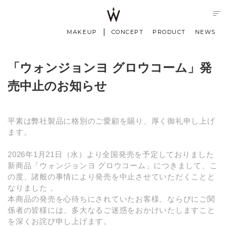
MAKEUP
CONCEPT
PRODUCT
NEWS
2026.01.16
「ウォンジョンヨ グロウコーム」発
売中止のお知らせ
平素は弊社製品に格別のご愛顧を賜り、厚く御礼申し上げ
ます。
2026年1月21日（水）より全国発売を予定しておりました
新商品「ウォンジョンヨ グロウコーム」につきまして、こ
の度、諸般の事情により発売を中止させていただくことと
なりました 。
本商品の発売を心待ちにされていたお客様、ならびにご関
係者の皆様には、多大なるご迷惑をおかけいたしますこと
を深くお詫び申し上げます。