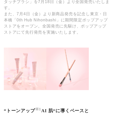
タッチブラシ」を7月18日（金）より全国発売いたしま
す。
また、7月4日（金）より新商品発売を記念し東京・日
本橋「0th Hub Nihonbashi」に期間限定ポップアップ
ストアをオープン。全国発売に先駆け、ポップアップ
ストアにて先行発売を実施いたします。
※1
“トーンアップ
AI 肌“に導くベースと