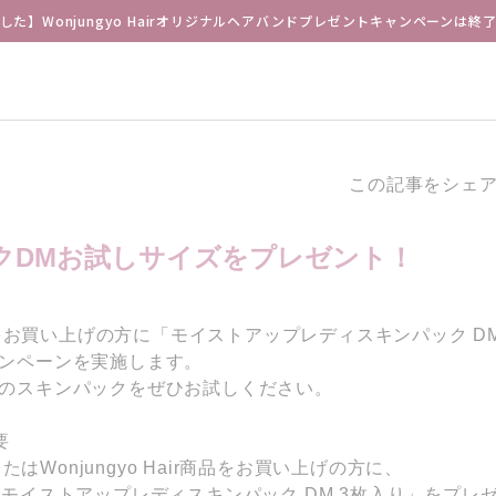
した】Wonjungyo Hairオリジナルヘアバンドプレゼントキャンペーンは終
この記事をシェ
クDMお試しサイズをプレゼント！
商品をお買い上げの方に「モイストアップレディスキンパック D
ンペーンを実施します。
のスキンパックをぜひお試しください。
要
品またはWonjungyo Hair商品をお買い上げの方に、
「モイストアップレディスキンパック DM 3枚入り」をプレ