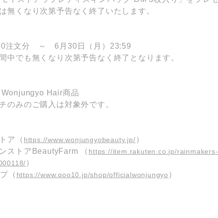
は無くなり次第予告なく終了いたします。
00注文分 ～ 6月30日（月）23:59
間中でも無くなり次第予告なく終了となります。
Wonjungyo Hair商品
チのみのご購入は対象外です。
トア（
）
https://www.wonjungyobeauty.jp/
トアBeautyFarm （
https://item.rakuten.co.jp/rainmakers
）
000118/
ップ（
）
https://www.qoo10.jp/shop/officialwonjungyo