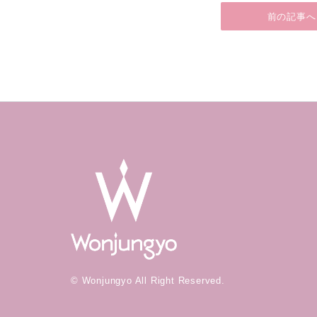
前の記事へ
© Wonjungyo All Right Reserved.