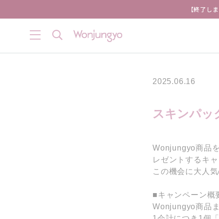
【終了しま
2025.06.16
スキンパッ
Wonjungyo
レゼントするキャ
この機会に大人気
■キャンペーン概
Wonjungyo商
1会計につき1個