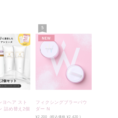
5
NEW
ンヨヘア スト
フィクシングブラーパウ
 詰め替え2個
ダー N
¥2,200
(税込価格
¥2,420
)