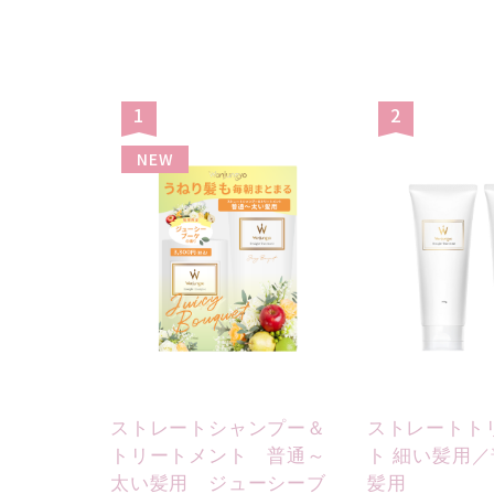
1
2
NEW
ストレートシャンプー＆
ストレートト
トリートメント 普通～
ト 細い髪用
太い髪用 ジューシーブ
髪用