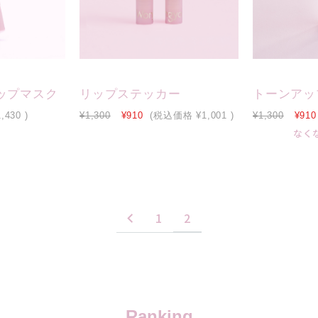
ップマスク
リップステッカー
トーンアッ
1,430
)
¥1,300
¥910
(税込価格
¥1,001
)
¥1,300
¥910
なく
1
2
Ranking